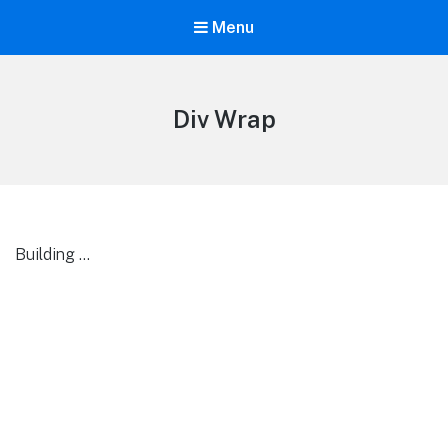
Menu
Div Wrap
Building …